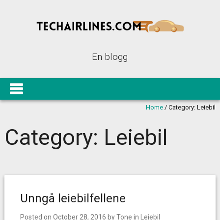
En blogg
Home
/
Category:
Leiebil
Category:
Leiebil
Unngå leiebilfellene
Posted on
October 28, 2016
by
Tone
in
Leiebil