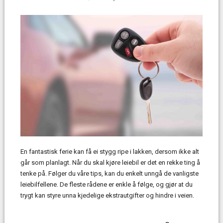
En fantastisk ferie kan få ei stygg ripe i lakken, dersom ikke alt
går som planlagt. Når du skal kjøre leiebil er det en rekke ting å
tenke på. Følger du våre tips, kan du enkelt unngå de vanligste
leiebilfellene. De fleste rådene er enkle å følge, og gjør at du
trygt kan styre unna kjedelige ekstrautgifter og hindre i veien.