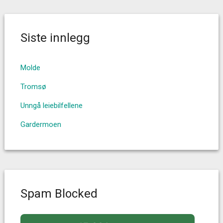
Siste innlegg
Molde
Tromsø
Unngå leiebilfellene
Gardermoen
Spam Blocked