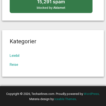
15,291 spam
blocked by
Akismet
Kategorier
Leiebil
Reise
Copyright © 2026, Techairlines.com. Proudly powered by
WordPress
.
Materia design by
Iceable Themes
.