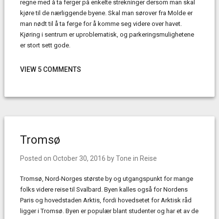
regne med å ta ferger på enkelte strekninger dersom man skal
kjøre til de nærliggende byene. Skal man sørover fra Molde er
man nødt til å ta ferge for å komme seg videre over havet.
Kjøring i sentrum er uproblematisk, og parkeringsmulighetene
er stort sett gode.
VIEW 5 COMMENTS
Tromsø
Posted on
October 30, 2016
by
Tone
in
Reise
Tromsø, Nord-Norges største by og utgangspunkt for mange
folks videre reise til Svalbard. Byen kalles også for Nordens
Paris og hovedstaden Arktis, fordi hovedsetet for Arktisk råd
ligger i Tromsø. Byen er populær blant studenter og har et av de