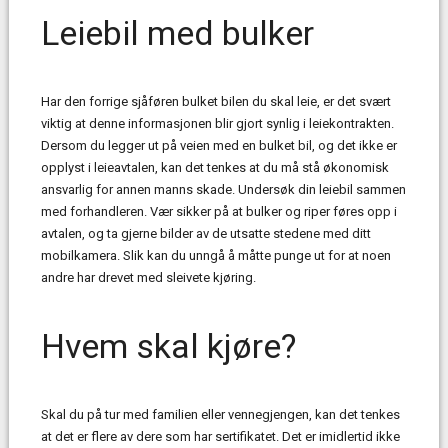
Leiebil med bulker
Har den forrige sjåføren bulket bilen du skal leie, er det svært
viktig at denne informasjonen blir gjort synlig i leiekontrakten.
Dersom du legger ut på veien med en bulket bil, og det ikke er
opplyst i leieavtalen, kan det tenkes at du må stå økonomisk
ansvarlig for annen manns skade. Undersøk din leiebil sammen
med forhandleren. Vær sikker på at bulker og riper føres opp i
avtalen, og ta gjerne bilder av de utsatte stedene med ditt
mobilkamera. Slik kan du unngå å måtte punge ut for at noen
andre har drevet med sleivete kjøring.
Hvem skal kjøre?
Skal du på tur med familien eller vennegjengen, kan det tenkes
at det er flere av dere som har sertifikatet. Det er imidlertid ikke