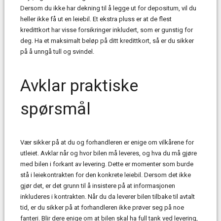
Dersom du ikke har dekning til å legge ut for depositum, vil du
heller ikke få ut en leiebil. Et ekstra pluss er at de flest
kredittkort har visse forsikringer inkludert, som er gunstig for
deg. Ha et maksimalt beløp på ditt kredittkort, så er du sikker
på å unngå tull og svindel.
Avklar praktiske
spørsmål
Vær sikker på at du og forhandleren er enige om vilkårene for
utleiet. Avklar når og hvor bilen må leveres, og hva du må gjøre
med bilen i forkant av levering. Dette er momenter som burde
stå i leiekontrakten for den konkrete leiebil. Dersom det ikke
gjør det, er det grunn til å insistere på at informasjonen
inkluderes i kontrakten. Når du da leverer bilen tilbake til avtalt
tid, er du sikker på at forhandleren ikke prøver seg på noe
fanteri. Blir dere enige om at bilen skal ha full tank ved levering,