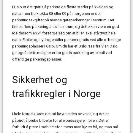
I Oslo er det gratis å parkere de fleste steder på kvelden og
natta, men fra klokka 08 eller 09 på morgenen er det
parkeringsavgifter på mange gateparkeringer i sentrum. Det
finnes flere parkeringshus i sentrum, og dette kan være en god
idé dersom en vil forsørge seg om at bilen skal stå trygt hele
natta. Elbiler og hydrogenbiler parkerer gratis ved alle offentlige
parkeringsplasser i Oslo. Om du har et OsloPass fra Visit Oslo,
gir også dette muligheter for gratis parkering av leiebil ved
offentlige parkeringsplasser.
Sikkerhet og
trafikkregler i Norge
I hele Norge kjøres det på høyre siden av veien, og det er
påbudt å bruke bilbelte for alle passasjerer i bilen. Det er
forbudt å prate i mobiltelefon mens man kjører bil, og man må