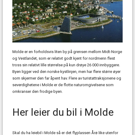
Molde er en forholdsvis liten by på grensen mellom Midt-Norge
og Vestlandet, som er relativt godt kjent for nordmenn flest
tross sin relativt lille størrelse på kun drøye 26 000 innbyggere.
Byen ligger ved den norske kystlinjen, men har flere større øyer
som skjermer den far åpent hav. Flere av turistattraksjonene og
severdighetene i Molde er de flotte naturomgivelsene som
omkranser den frodige byen.
Her leier du bil i Molde
Skal du ha leiebil i Molde så er det flyplassen Årø like utenfor