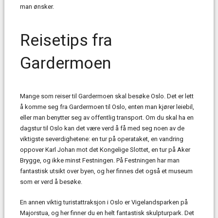
man ønsker.
Reisetips fra
Gardermoen
Mange som reiser til Gardermoen skal besøke Oslo. Det er lett
å komme seg fra Gardermoen til Oslo, enten man kjører leiebil,
eller man benytter seg av offentlig transport. Om du skal ha en
dagstur til Oslo kan det være verd å få med seg noen av de
viktigste severdighetene: en tur på operataket, en vandring
oppover Karl Johan mot det Kongelige Slottet, en tur på Aker
Brygge, og ikke minst Festningen. På Festningen har man
fantastisk utsikt over byen, og her finnes det også et museum
som er verd å besøke.
En annen viktig turistattraksjon i Oslo er Vigelandsparken på
Majorstua, og her finner du en helt fantastisk skulpturpark. Det