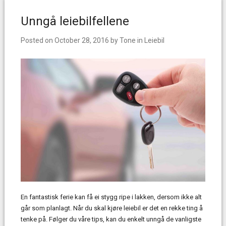
Unngå leiebilfellene
Posted on
October 28, 2016
by
Tone
in
Leiebil
En fantastisk ferie kan få ei stygg ripe i lakken, dersom ikke alt
går som planlagt. Når du skal kjøre leiebil er det en rekke ting å
tenke på. Følger du våre tips, kan du enkelt unngå de vanligste