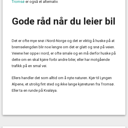
Tromsø
er også et alternativ.
Gode råd når du leier bil
Det er ofte mye snø i Nord-Norge og det er viktig å huske på at
bremselengden blir noe lengre om det er glatt og snø på veien.
Veiene her oppe i nord, er ofte smale og en må derfor huske på
dette om en skal kjøre forbi andre biler, eller har motgående
trafikk på en smal vei.
Ellers handler det som alltid om å nyte naturen. Kjør til Lyngen
Alpene, et utrolig fint sted og ikke lange kjøreturen fra Tromsø.
Eller ta en runde på Kvaløya.